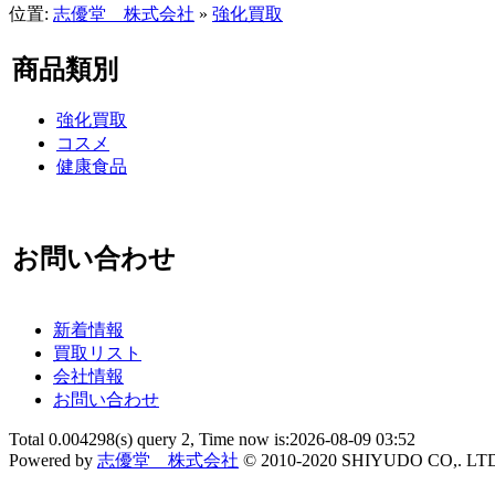
位置:
志優堂 株式会社
»
強化買取
商品類別
強化買取
コスメ
健康食品
お問い合わせ
新着情報
買取リスト
会社情報
お問い合わせ
Total 0.004298(s) query 2, Time now is:2026-08-09 03:52
Powered by
志優堂 株式会社
© 2010-2020 SHIYUDO CO,. LT