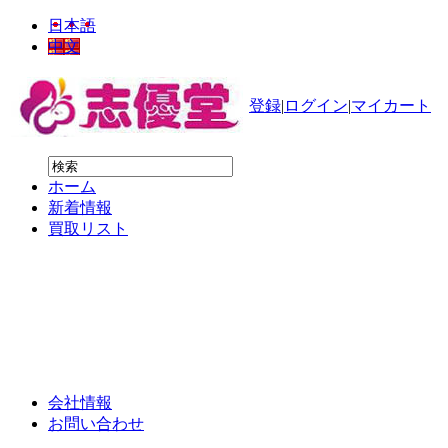
日本語
中文
登録
|
ログイン
|
マイカート
ホーム
新着情報
買取リスト
強化買取
コスメ
健康食品
会社情報
お問い合わせ